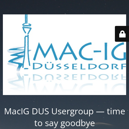
MacIG DUS Usergroup — time
to say goodbye